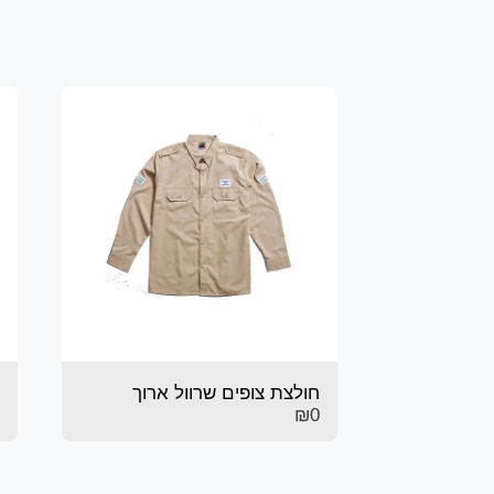
חולצת צופים שרוול ארוך
₪
0