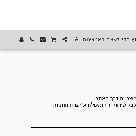
ץ כדי לעצב באמצעות AI
בל שירות זריז ומעולה ע"י צוות החנות.