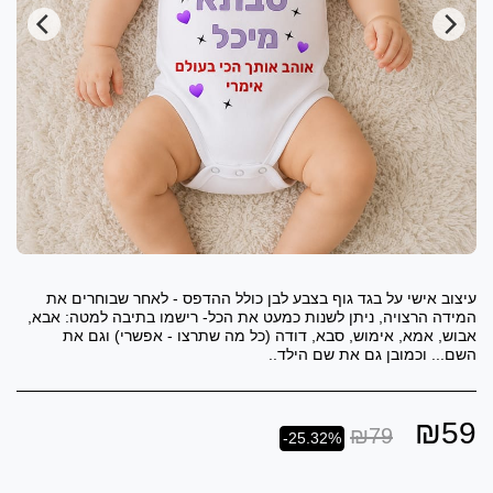
עיצוב אישי על בגד גוף בצבע לבן כולל ההדפס - לאחר שבוחרים את
המידה הרצויה, ניתן לשנות כמעט את הכל- רישמו בתיבה למטה: אבא,
אבוש, אמא, אימוש, סבא, דודה (כל מה שתרצו - אפשרי) וגם את
השם... וכמובן גם את שם הילד..
₪
59
₪
79
-25.32%