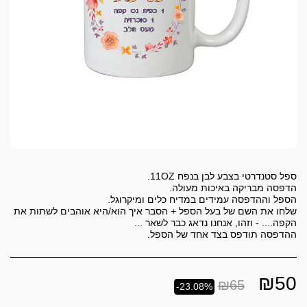
שלחו את השם של בעל הספל + הסבר איך הוא/היא אוהבים לשתות את
ההדפסה תודפס בצד אחד של הספל.
₪
50
₪
65
-23.08%